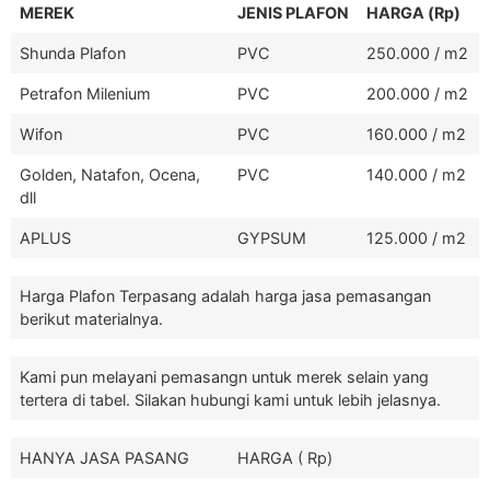
MEREK
JENIS PLAFON
HARGA (Rp)
Shunda Plafon
PVC
250.000 / m2
Petrafon Milenium
PVC
200.000 / m2
Wifon
PVC
160.000 / m2
Golden, Natafon, Ocena,
PVC
140.000 / m2
dll
APLUS
GYPSUM
125.000 / m2
Harga Plafon Terpasang adalah harga jasa pemasangan
berikut materialnya.
Kami pun melayani pemasangn untuk merek selain yang
tertera di tabel. Silakan hubungi kami untuk lebih jelasnya.
HANYA JASA PASANG
HARGA ( Rp)