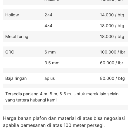
Hollow
2x4
14.000 / btg
4x4
18.000 / btg
Metal furing
18.000 / btg
GRC
6 mm
100.000 / lbr
3.5 mm
60.000 / lbr
Baja ringan
aplus
80.000 / btg
Tersedia panjang 4 m, 5 m, & 6 m. Untuk merek lain selain
yang tertera hubungi kami
Harga bahan plafon dan material di atas bisa negosiasi
apabila pemesanan di atas 100 meter persegi.