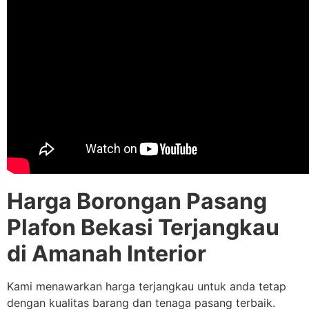
Harga Borongan Pasang
Plafon Bekasi Terjangkau
di Amanah Interior
Kami menawarkan harga terjangkau untuk anda tetap
dengan kualitas barang dan tenaga pasang terbaik.