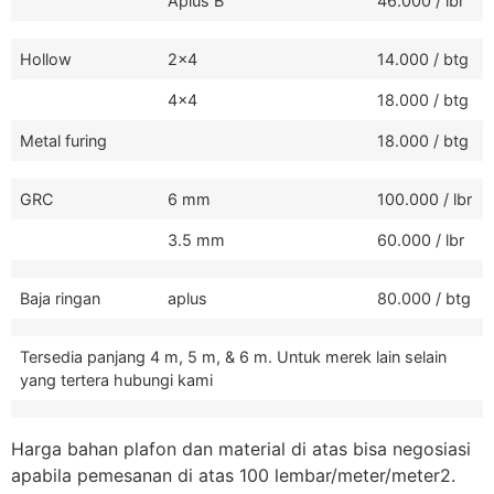
Aplus B
46.000 / lbr
Hollow
2x4
14.000 / btg
4x4
18.000 / btg
Metal furing
18.000 / btg
GRC
6 mm
100.000 / lbr
3.5 mm
60.000 / lbr
Baja ringan
aplus
80.000 / btg
Tersedia panjang 4 m, 5 m, & 6 m. Untuk merek lain selain
yang tertera hubungi kami
Harga bahan plafon dan material di atas bisa negosiasi
apabila pemesanan di atas 100 lembar/meter/meter2.