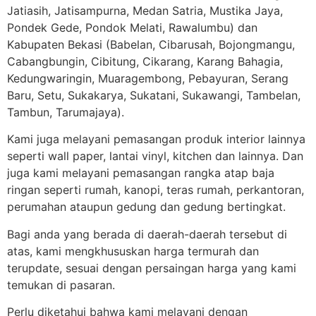
Jatiasih, Jatisampurna, Medan Satria, Mustika Jaya,
Pondek Gede, Pondok Melati, Rawalumbu) dan
Kabupaten Bekasi (Babelan, Cibarusah, Bojongmangu,
Cabangbungin, Cibitung, Cikarang, Karang Bahagia,
Kedungwaringin, Muaragembong, Pebayuran, Serang
Baru, Setu, Sukakarya, Sukatani, Sukawangi, Tambelan,
Tambun, Tarumajaya).
Kami juga melayani pemasangan produk interior lainnya
seperti wall paper, lantai vinyl, kitchen dan lainnya. Dan
juga kami melayani pemasangan rangka atap baja
ringan seperti rumah, kanopi, teras rumah, perkantoran,
perumahan ataupun gedung dan gedung bertingkat.
Bagi anda yang berada di daerah-daerah tersebut di
atas, kami mengkhususkan harga termurah dan
terupdate, sesuai dengan persaingan harga yang kami
temukan di pasaran.
Perlu diketahui bahwa kami melayani dengan