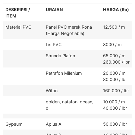
DESKRIPSI /
URAIAN
HARGA (Rp)
ITEM
Material PVC
Panel PVC merek Rona
12.500 / m
(Harga Negotiable)
Lis PVC
8000 / m
Shunda Plafon
65.000 / m
260.000 / lbr
Petrafon Milenium
20.000 / m
80.000 / lbr
Wifon
160.000 / lbr
golden, natafon, ocean,
10.000 / m
dll
40.000 / lbr
Gypsum
Aplus A
50.000 / lbr