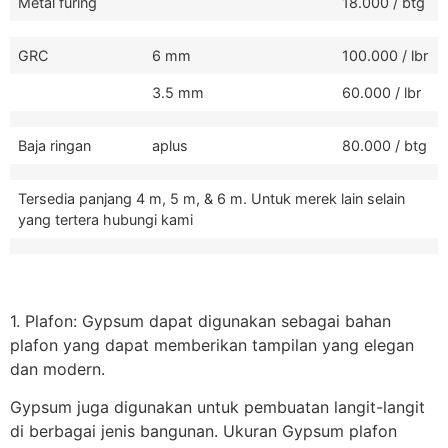
Metal furing
18.000 / btg
GRC
6 mm
100.000 / lbr
3.5 mm
60.000 / lbr
Baja ringan
aplus
80.000 / btg
Tersedia panjang 4 m, 5 m, & 6 m. Untuk merek lain selain
yang tertera hubungi kami
1. Plafon: Gypsum dapat digunakan sebagai bahan
plafon yang dapat memberikan tampilan yang elegan
dan modern.
Gypsum juga digunakan untuk pembuatan langit-langit
di berbagai jenis bangunan. Ukuran Gypsum plafon