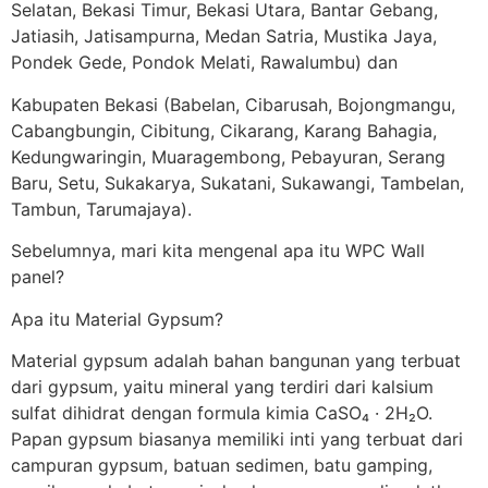
Selatan, Bekasi Timur, Bekasi Utara, Bantar Gebang,
Jatiasih, Jatisampurna, Medan Satria, Mustika Jaya,
Pondek Gede, Pondok Melati, Rawalumbu) dan
Kabupaten Bekasi (Babelan, Cibarusah, Bojongmangu,
Cabangbungin, Cibitung, Cikarang, Karang Bahagia,
Kedungwaringin, Muaragembong, Pebayuran, Serang
Baru, Setu, Sukakarya, Sukatani, Sukawangi, Tambelan,
Tambun, Tarumajaya).
Sebelumnya, mari kita mengenal apa itu WPC Wall
panel?
Apa itu Material Gypsum?
Material gypsum adalah bahan bangunan yang terbuat
dari gypsum, yaitu mineral yang terdiri dari kalsium
sulfat dihidrat dengan formula kimia CaSO₄ · 2H₂O.
Papan gypsum biasanya memiliki inti yang terbuat dari
campuran gypsum, batuan sedimen, batu gamping,