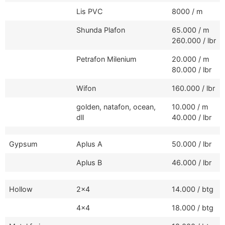
Lis PVC
8000 / m
Shunda Plafon
65.000 / m
260.000 / lbr
Petrafon Milenium
20.000 / m
80.000 / lbr
Wifon
160.000 / lbr
golden, natafon, ocean,
10.000 / m
dll
40.000 / lbr
Gypsum
Aplus A
50.000 / lbr
Aplus B
46.000 / lbr
Hollow
2x4
14.000 / btg
4x4
18.000 / btg