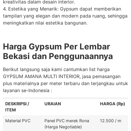
kreativitas dalam desain interior.
4. Estetika yang Menarik: Gypsum dapat memberikan
tampilan yang elegan dan modern pada ruang, sehingga
meningkatkan nilai estetika bangunan.
Harga Gypsum Per Lembar
Bekasi dan Penggunaannya
Berikut langsung saja kami cantumkan list harga
GYPSUM AMANA MULTI INTERIOR, jasa pemasangan
plus materialnya per meter terbaru dan terjangkau untuk
layanan se-Indonesia :
DESKRIPSI /
URAIAN
HARGA (Rp)
ITEM
Material PVC
Panel PVC merek Rona
12.500 / m
(Harga Negotiable)