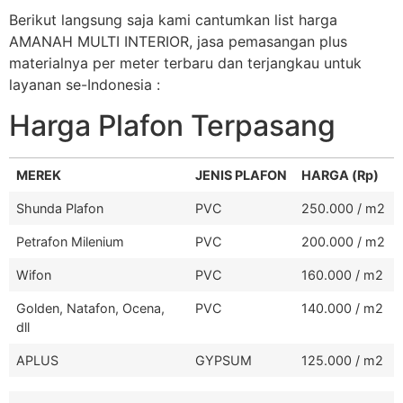
Berikut langsung saja kami cantumkan list harga
AMANAH MULTI INTERIOR, jasa pemasangan plus
materialnya per meter terbaru dan terjangkau untuk
layanan se-Indonesia :
Harga Plafon Terpasang
MEREK
JENIS PLAFON
HARGA (Rp)
Shunda Plafon
PVC
250.000 / m2
Petrafon Milenium
PVC
200.000 / m2
Wifon
PVC
160.000 / m2
Golden, Natafon, Ocena,
PVC
140.000 / m2
dll
APLUS
GYPSUM
125.000 / m2