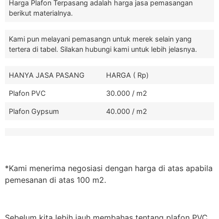
Harga Plafon Terpasang adalah harga jasa pemasangan
berikut materialnya.
Kami pun melayani pemasangn untuk merek selain yang
tertera di tabel. Silakan hubungi kami untuk lebih jelasnya.
HANYA JASA PASANG
HARGA ( Rp)
Plafon PVC
30.000 / m2
Plafon Gypsum
40.000 / m2
*Kami menerima negosiasi dengan harga di atas apabila
pemesanan di atas 100 m2.
Sebelum kita lebih jauh membahas tentang plafon PVC,