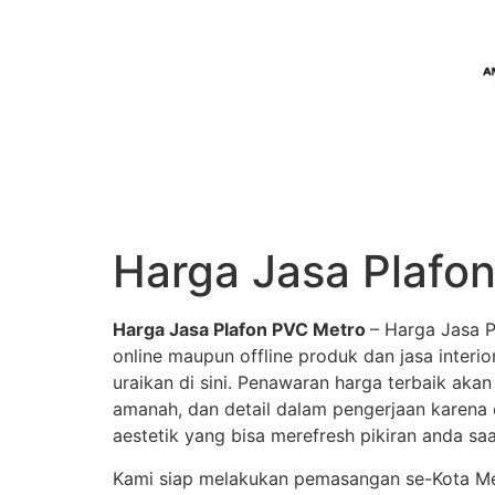
Harga Jasa Plafo
Harga Jasa Plafon PVC Metro
– Harga Jasa P
online maupun offline produk dan jasa interior
uraikan di sini. Penawaran harga terbaik ak
amanah, dan detail dalam pengerjaan karena d
aestetik yang bisa merefresh pikiran anda saa
Kami siap melakukan pemasangan se-Kota Metr