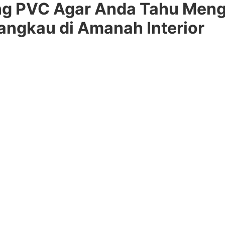
ng PVC Agar Anda Tahu Men
angkau di Amanah Interior