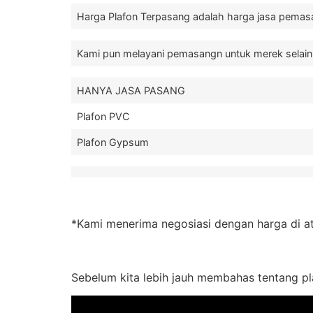
Harga Plafon Terpasang adalah harga jasa pemasa
Kami pun melayani pemasangn untuk merek selain ya
HANYA JASA PASANG
Plafon PVC
Plafon Gypsum
*Kami menerima negosiasi dengan harga di a
Sebelum kita lebih jauh membahas tentang pla