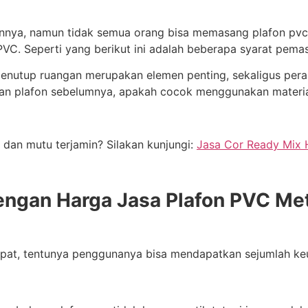
ya, namun tidak semua orang bisa memasang plafon pvc i
. Seperti yang berikut ini adalah beberapa syarat pemasa
penutup ruangan merupakan elemen penting, sekaligus per
an plafon sebelumnya, apakah cocok menggunakan materia
 dan mutu terjamin? Silakan kunjungi:
Jasa Cor Ready Mix 
engan Harga Jasa Plafon PVC Met
tepat, tentunya penggunanya bisa mendapatkan sejumlah k