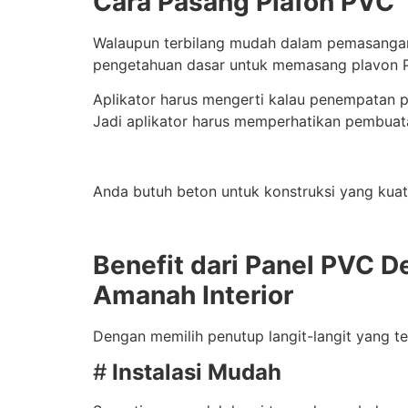
Cara Pasang Plafon PVC
Walaupun terbilang mudah dalam pemasangann
pengetahuan dasar untuk memasang plavon PVC
Aplikator harus mengerti kalau penempatan 
Jadi aplikator harus memperhatikan pembuat
Anda butuh beton untuk konstruksi yang kuat
Benefit dari Panel PVC D
Amanah Interior
Dengan memilih penutup langit-langit yang 
#
Instalasi Mudah