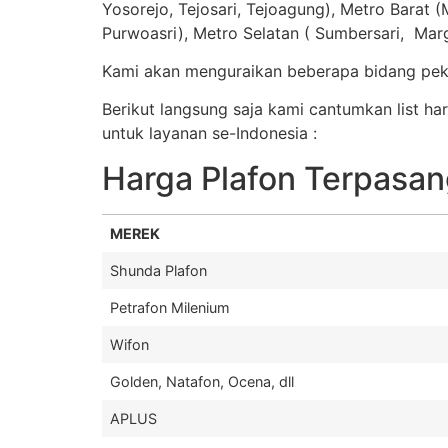
Yosorejo, Tejosari, Tejoagung), Metro Barat (M
Purwoasri), Metro Selatan ( Sumbersari, Mar
Kami akan menguraikan beberapa bidang peker
Berikut langsung saja kami cantumkan list 
untuk layanan se-Indonesia :
Harga Plafon Terpasa
MEREK
Shunda Plafon
Petrafon Milenium
Wifon
Golden, Natafon, Ocena, dll
APLUS