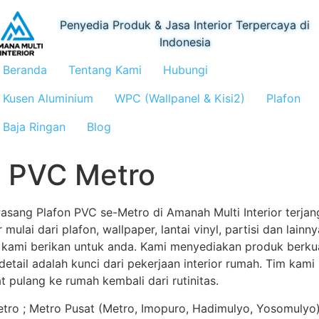
Penyedia Produk & Jasa Interior Terpercaya di
Indonesia
Beranda
Tentang Kami
Hubungi
Kusen Aluminium
WPC (Wallpanel & Kisi2)
Plafon
Baja Ringan
Blog
n PVC Metro
asang Plafon PVC se-Metro di Amanah Multi Interior terjan
 mulai dari plafon, wallpaper, lantai vinyl, partisi dan lai
an kami berikan untuk anda. Kami menyediakan produk berku
etail adalah kunci dari pekerjaan interior rumah. Tim kam
t pulang ke rumah kembali dari rutinitas.
o ; Metro Pusat (Metro, Imopuro, Hadimulyo, Yosomulyo),