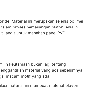
ride. Material ini merupakan sejenis polimer
 Dalam proses pemasangan plafon jenis ini
t-langit untuk menahan panel PVC.
milih keutamaan bukan lagi tentang
 menggantikan material yang ada sebelumnya,
bagai macam motif yang ada.
asi material ini membuat material plavon