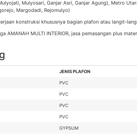
ulyojati, Mulyosari, Ganjar Asri, Ganjar Agung), Metro Utar
gorejo, Margodadi, Rejomulyo)
jaan konstruksi khususnya bagian plafon atau langit-lang
harga AMANAH MULTI INTERIOR, jasa pemasangan plus materi
ng
JENIS PLAFON
PVC
PVC
PVC
PVC
GYPSUM