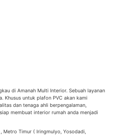
gkau di Amanah Multi Interior. Sebuah layanan
nnya. Khusus untuk plafon PVC akan kami
alitas dan tenaga ahli berpengalaman,
i siap membuat interior rumah anda menjadi
 Metro Timur ( Iringmulyo, Yosodadi,