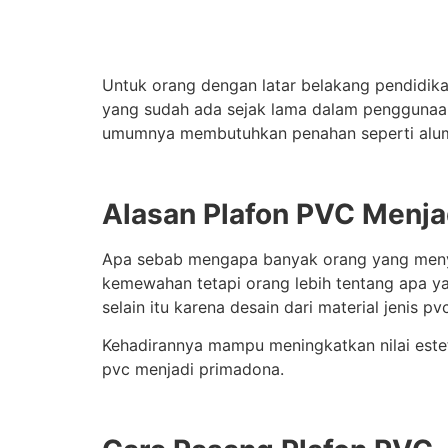
Untuk orang dengan latar belakang pendidikan
yang sudah ada sejak lama dalam penggunaan d
umumnya membutuhkan penahan seperti alumin
Alasan Plafon PVC Menja
Apa sebab mengapa banyak orang yang menyuka
kemewahan tetapi orang lebih tentang apa ya
selain itu karena desain dari material jenis 
Kehadirannya mampu meningkatkan nilai estet
pvc menjadi primadona.