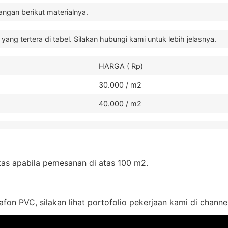
ngan berikut materialnya.
ng tertera di tabel. Silakan hubungi kami untuk lebih jelasnya.
HARGA ( Rp)
30.000 / m2
40.000 / m2
tas apabila pemesanan di atas 100 m2.
fon PVC, silakan lihat portofolio pekerjaan kami di channe