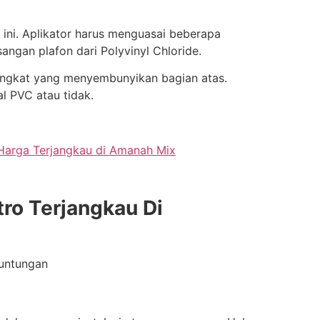
ni. Aplikator harus menguasai beberapa
ngan plafon dari Polyvinyl Chloride.
angkat yang menyembunyikan bagian atas.
l PVC atau tidak.
Harga Terjangkau di Amanah Mix
ro Terjangkau Di
euntungan