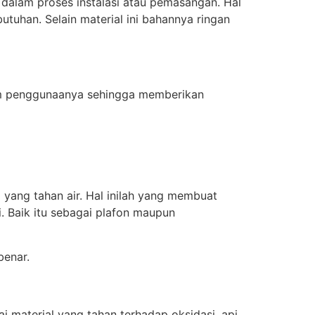
dalam proses instalasi atau pemasangan. Hal
utuhan. Selain material ini bahannya ringan
alam penggunaanya sehingga memberikan
yang tahan air. Hal inilah yang membuat
Baik itu sebagai plafon maupun
benar.
 material yang tahan terhadap oksidasi, api,