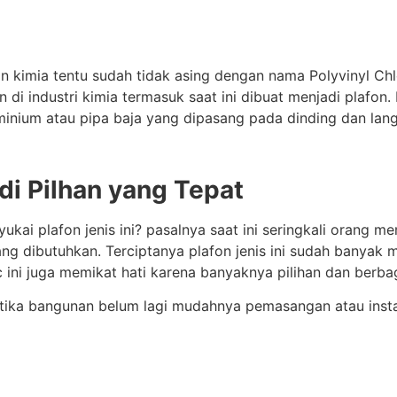
 kimia tentu sudah tidak asing dengan nama Polyvinyl Chlo
i industri kimia termasuk saat ini dibuat menjadi plafon.
ium atau pipa baja yang dipasang pada dinding dan langi
di Pilhan yang Tepat
i plafon jenis ini? pasalnya saat ini seringkali orang me
ng dibutuhkan. Terciptanya plafon jenis ini sudah banyak
pvc ini juga memikat hati karena banyaknya pilihan dan ber
ika bangunan belum lagi mudahnya pemasangan atau instal