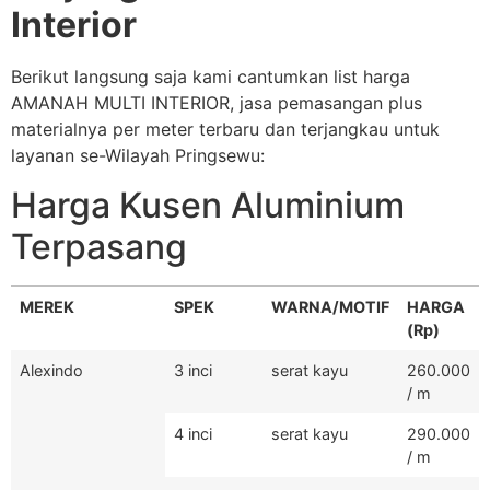
Interior
Berikut langsung saja kami cantumkan list harga
AMANAH MULTI INTERIOR, jasa pemasangan plus
materialnya per meter terbaru dan terjangkau untuk
layanan se-Wilayah Pringsewu:
Harga Kusen Aluminium
Terpasang
MEREK
SPEK
WARNA/MOTIF
HARGA
(Rp)
Alexindo
3 inci
serat kayu
260.000
/ m
4 inci
serat kayu
290.000
/ m