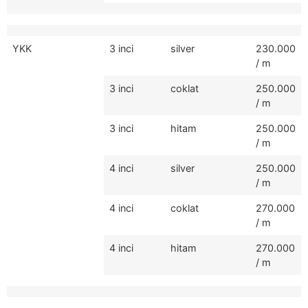
YKK
3 inci
silver
230.000
/ m
3 inci
coklat
250.000
/ m
3 inci
hitam
250.000
/ m
4 inci
silver
250.000
/ m
4 inci
coklat
270.000
/ m
4 inci
hitam
270.000
/ m