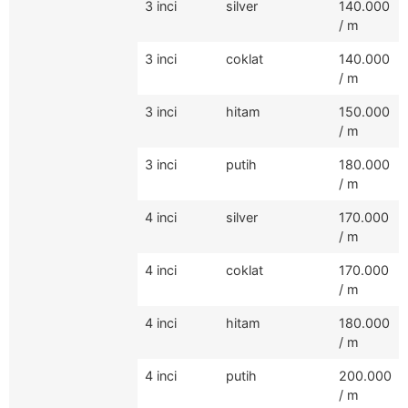
3 inci
silver
140.000
/ m
3 inci
coklat
140.000
/ m
3 inci
hitam
150.000
/ m
3 inci
putih
180.000
/ m
4 inci
silver
170.000
/ m
4 inci
coklat
170.000
/ m
4 inci
hitam
180.000
/ m
4 inci
putih
200.000
/ m