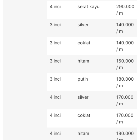
4 inci
serat kayu
290.000
/ m
3 inci
silver
140.000
/ m
3 inci
coklat
140.000
/ m
3 inci
hitam
150.000
/ m
3 inci
putih
180.000
/ m
4 inci
silver
170.000
/ m
4 inci
coklat
170.000
/ m
4 inci
hitam
180.000
/ m