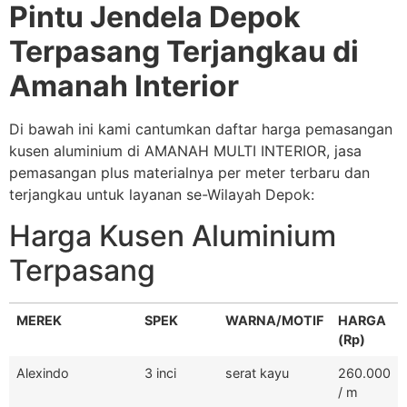
Pintu Jendela Depok
Terpasang Terjangkau di
Amanah Interior
Di bawah ini kami cantumkan daftar harga pemasangan
kusen aluminium di AMANAH MULTI INTERIOR, jasa
pemasangan plus materialnya per meter terbaru dan
terjangkau untuk layanan se-Wilayah Depok:
Harga Kusen Aluminium
Terpasang
MEREK
SPEK
WARNA/MOTIF
HARGA
(Rp)
Alexindo
3 inci
serat kayu
260.000
/ m