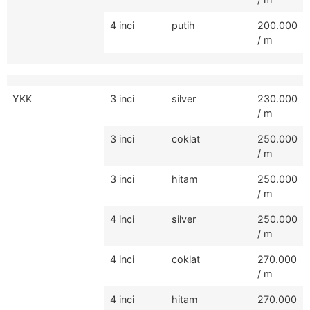
4 inci
putih
200.000
/ m
YKK
3 inci
silver
230.000
/ m
3 inci
coklat
250.000
/ m
3 inci
hitam
250.000
/ m
4 inci
silver
250.000
/ m
4 inci
coklat
270.000
/ m
4 inci
hitam
270.000