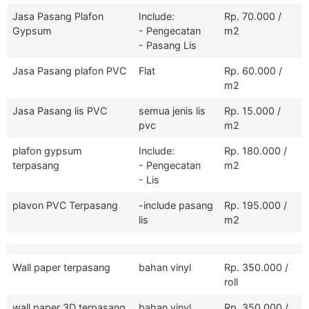
Jasa Pasang Plafon
Include:
Rp. 70.000 /
Gypsum
- Pengecatan
m2
- Pasang Lis
Jasa Pasang plafon PVC
Flat
Rp. 60.000 /
m2
Jasa Pasang lis PVC
semua jenis lis
Rp. 15.000 /
pvc
m2
plafon gypsum
Include:
Rp. 180.000 /
terpasang
- Pengecatan
m2
- Lis
plavon PVC Terpasang
-include pasang
Rp. 195.000 /
lis
m2
Wall paper terpasang
bahan vinyl
Rp. 350.000 /
roll
wall paper 3D terpasang
bahan vinyl
Rp. 350.000 /