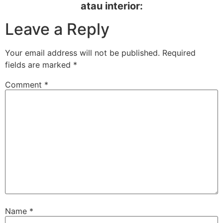
atau interior:
Leave a Reply
Your email address will not be published.
Required
fields are marked
*
Comment
*
Name
*