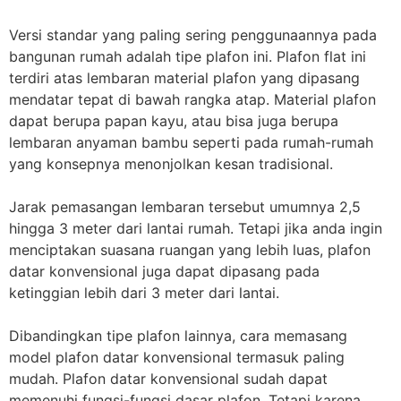
Versi standar yang paling sering penggunaannya pada
bangunan rumah adalah tipe plafon ini. Plafon flat ini
terdiri atas lembaran material plafon yang dipasang
mendatar tepat di bawah rangka atap. Material plafon
dapat berupa papan kayu, atau bisa juga berupa
lembaran anyaman bambu seperti pada rumah-rumah
yang konsepnya menonjolkan kesan tradisional.
Jarak pemasangan lembaran tersebut umumnya 2,5
hingga 3 meter dari lantai rumah. Tetapi jika anda ingin
menciptakan suasana ruangan yang lebih luas, plafon
datar konvensional juga dapat dipasang pada
ketinggian lebih dari 3 meter dari lantai.
Dibandingkan tipe plafon lainnya, cara memasang
model plafon datar konvensional termasuk paling
mudah. Plafon datar konvensional sudah dapat
memenuhi fungsi-fungsi dasar plafon. Tetapi karena