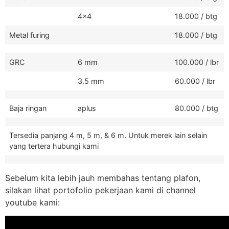
4x4
18.000 / btg
Metal furing
18.000 / btg
GRC
6 mm
100.000 / lbr
3.5 mm
60.000 / lbr
Baja ringan
aplus
80.000 / btg
Tersedia panjang 4 m, 5 m, & 6 m. Untuk merek lain selain
yang tertera hubungi kami
Sebelum kita lebih jauh membahas tentang plafon,
silakan lihat portofolio pekerjaan kami di channel
youtube kami: