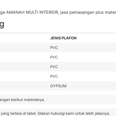
arga AMANAH MULTI INTERIOR, jasa pemasangan plus materi
ng
JENIS PLAFON
PVC
PVC
PVC
PVC
GYPSUM
ngan berikut materialnya.
ng tertera di tabel. Silakan hubungi kami untuk lebih jelasnya.