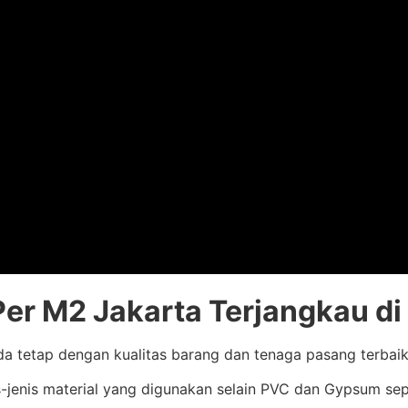
er M2 Jakarta Terjangkau di
a tetap dengan kualitas barang dan tenaga pasang terbaik
enis material yang digunakan selain PVC dan Gypsum seperti