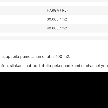
HARGA ( Rp)
30.000 / m2
40.000 / m2
tas apabila pemesanan di atas 100 m2.
fon, silakan lihat portofolio pekerjaan kami di channel yo