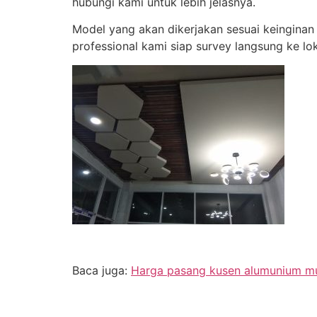
hubungi kami untuk lebih jelasnya.
Model yang akan dikerjakan sesuai keingina
professional kami siap survey langsung ke lo
Baca juga:
Harga pasang kusen alumunium mur