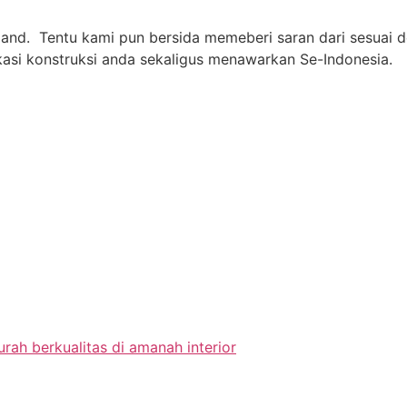
n and. Tentu kami pun bersida memeberi saran dari sesuai
kasi konstruksi anda sekaligus menawarkan Se-Indonesia.
ah berkualitas di amanah interior