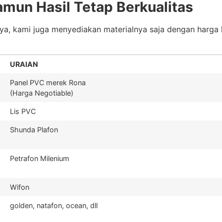
amun Hasil Tetap Berkualitas
nya, kami juga menyediakan materialnya saja dengan harga 
URAIAN
Panel PVC merek Rona
(Harga Negotiable)
Lis PVC
Shunda Plafon
Petrafon Milenium
Wifon
golden, natafon, ocean, dll