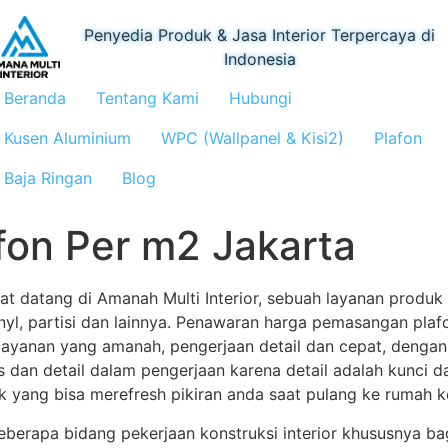
Penyedia Produk & Jasa Interior Terpercaya di
Indonesia
Beranda
Tentang Kami
Hubungi
Kusen Aluminium
WPC (Wallpanel & Kisi2)
Plafon
Baja Ringan
Blog
fon Per m2 Jakarta
at datang di Amanah Multi Interior, sebuah layanan produk 
vinyl, partisi dan lainnya. Penawaran harga pemasangan pla
layanan yang amanah, pengerjaan detail dan cepat, dengan
 dan detail dalam pengerjaan karena detail adalah kunci da
 yang bisa merefresh pikiran anda saat pulang ke rumah kem
beberapa bidang pekerjaan konstruksi interior khususnya b