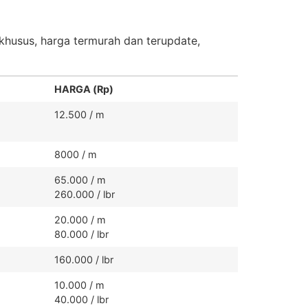
khusus, harga termurah dan terupdate,
HARGA (Rp)
12.500 / m
8000 / m
65.000 / m
260.000 / lbr
20.000 / m
80.000 / lbr
160.000 / lbr
10.000 / m
40.000 / lbr