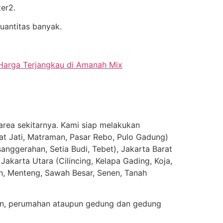
er2.
uantitas banyak.
Harga Terjangkau di Amanah Mix
area sekitarnya. Kami siap melakukan
at Jati, Matraman, Pasar Rebo, Pulo Gadung)
nggerahan, Setia Budi, Tebet), Jakarta Barat
akarta Utara (Cilincing, Kelapa Gading, Koja,
n, Menteng, Sawah Besar, Senen, Tanah
ran, perumahan ataupun gedung dan gedung