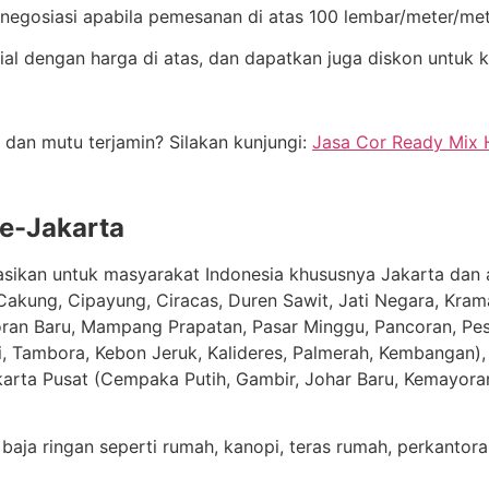
 negosiasi apabila pemesanan di atas 100 lembar/meter/met
l dengan harga di atas, dan dapatkan juga diskon untuk k
 dan mutu terjamin? Silakan kunjungi:
Jasa Cor Ready Mix 
e-Jakarta
kasikan untuk masyarakat Indonesia khususnya Jakarta dan 
Cakung, Cipayung, Ciracas, Duren Sawit, Jati Negara, Kram
oran Baru, Mampang Prapatan, Pasar Minggu, Pancoran, Pesa
Tambora, Kebon Jeruk, Kalideres, Palmerah, Kembangan), J
karta Pusat (Cempaka Putih, Gambir, Johar Baru, Kemayora
baja ringan seperti rumah, kanopi, teras rumah, perkanto