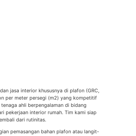
dan jasa interior khususnya di plafon (GRC,
fon per meter persegi (m2) yang kompetitif
 tenaga ahli berpengalaman di bidang
ri pekerjaan interior rumah. Tim kami siap
bali dari rutinitas.
agian pemasangan bahan plafon atau langit-