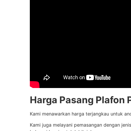
Harga Pasang Plafon P
Kami menawarkan harga terjangkau untuk and
Kami juga melayani pemasangan dengan jenis-j