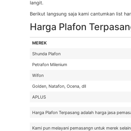
langit.
Berikut langsung saja kami cantumkan list h
Harga Plafon Terpasa
MEREK
Shunda Plafon
Petrafon Milenium
Wifon
Golden, Natafon, Ocena, dll
APLUS
Harga Plafon Terpasang adalah harga jasa pemasa
Kami pun melayani pemasangn untuk merek selain ya