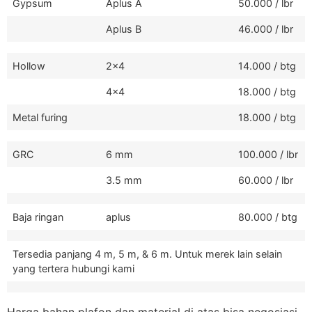
Gypsum
Aplus A
50.000 / lbr
Aplus B
46.000 / lbr
Hollow
2x4
14.000 / btg
4x4
18.000 / btg
Metal furing
18.000 / btg
GRC
6 mm
100.000 / lbr
3.5 mm
60.000 / lbr
Baja ringan
aplus
80.000 / btg
Tersedia panjang 4 m, 5 m, & 6 m. Untuk merek lain selain
yang tertera hubungi kami