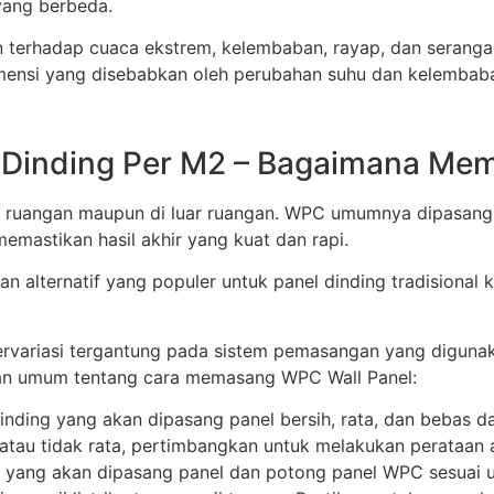
yang berbeda.
han terhadap cuaca ekstrem, kelembaban, rayap, dan serangan
imensi yang disebabkan oleh perubahan suhu dan kelembab
Dinding Per M2 – Bagaimana Me
m ruangan maupun di luar ruangan. WPC umumnya dipasan
astikan hasil akhir yang kuat dan rapi.
n alternatif yang populer untuk panel dinding tradisional
variasi tergantung pada sistem pemasangan yang digunaka
an umum tentang cara memasang WPC Wall Panel:
nding yang akan dipasang panel bersih, rata, dan bebas dar
 atau tidak rata, pertimbangkan untuk melakukan perataa
 yang akan dipasang panel dan potong panel WPC sesuai 