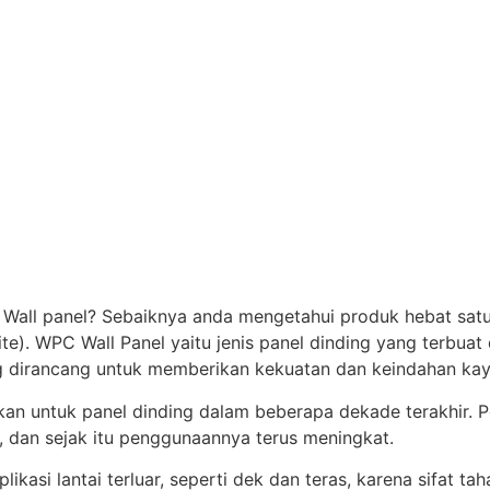
 Wall panel? Sebaiknya anda mengetahui produk hebat sat
. WPC Wall Panel yaitu jenis panel dinding yang terbuat d
 dirancang untuk memberikan kekuatan dan keindahan kayu a
kan untuk panel dinding dalam beberapa dekade terakhir
, dan sejak itu penggunaannya terus meningkat.
asi lantai terluar, seperti dek dan teras, karena sifat ta