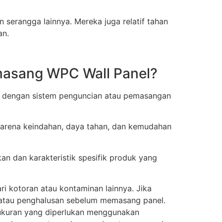
 serangga lainnya. Mereka juga relatif tahan
an.
masang WPC Wall Panel?
g dengan sistem penguncian atau pemasangan
 karena keindahan, daya tahan, dan kemudahan
n dan karakteristik spesifik produk yang
i kotoran atau kontaminan lainnya. Jika
n atau penghalusan sebelum memasang panel.
ukuran yang diperlukan menggunakan