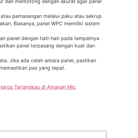
gukur dan memotong dengan akurat agar panel
atau pemasangan melalui paku atau sekrup
kan. Biasanya, panel WPC memiliki sistem
an panel dengan hati-hati pada tempatnya
stikan panel terpasang dengan kuat dan
a. Jika ada celah antara panel, pastikan
 memastikan pas yang tepat.
Harga Terjangkau di Amanah Mic