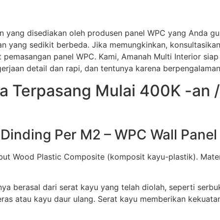
n yang disediakan oleh produsen panel WPC yang Anda gu
an yang sedikit berbeda. Jika memungkinkan, konsultasikan
ait pemasangan panel WPC. Kami, Amanah Multi Interior 
rjaan detail dan rapi, dan tentunya karena berpengalaman
a Terpasang Mulai 400K -an /
inding Per M2 – WPC Wall Panel 
but Wood Plastic Composite (komposit kayu-plastik). Mater
berasal dari serat kayu yang telah diolah, seperti serbu
eras atau kayu daur ulang. Serat kayu memberikan kekuata