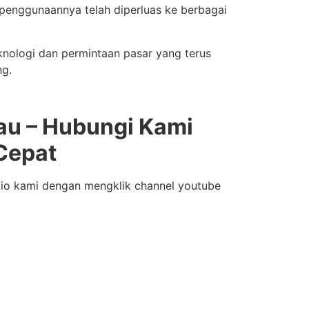
penggunaannya telah diperluas ke berbagai
nologi dan permintaan pasar yang terus
ng.
au –
Hubungi Kami
Cepat
folio kami dengan mengklik channel youtube