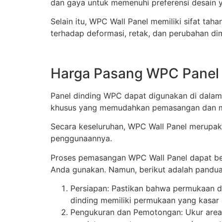
dan gaya untuk memenuhi preferensi desain 
Selain itu, WPC Wall Panel memiliki sifat ta
terhadap deformasi, retak, dan perubahan d
Harga Pasang WPC Panel 
Panel dinding WPC dapat digunakan di dala
khusus yang memudahkan pemasangan dan mem
Secara keseluruhan, WPC Wall Panel merupaka
penggunaannya.
Proses pemasangan WPC Wall Panel dapat ber
Anda gunakan. Namun, berikut adalah pandu
Persiapan: Pastikan bahwa permukaan di
dinding memiliki permukaan yang kasar
Pengukuran dan Pemotongan: Ukur area