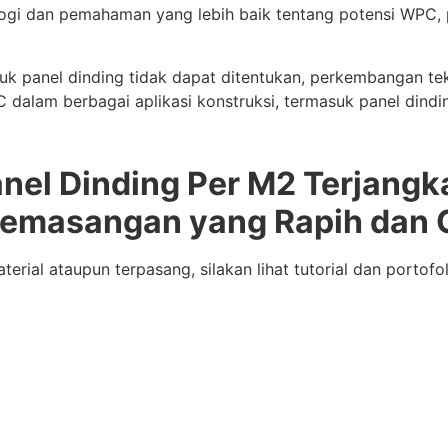
gi dan pemahaman yang lebih baik tentang potensi WPC, 
k panel dinding tidak dapat ditentukan, perkembangan tek
alam berbagai aplikasi konstruksi, termasuk panel dindi
el Dinding Per M2 Terjangk
emasangan yang Rapih dan 
erial ataupun terpasang, silakan lihat tutorial dan porto