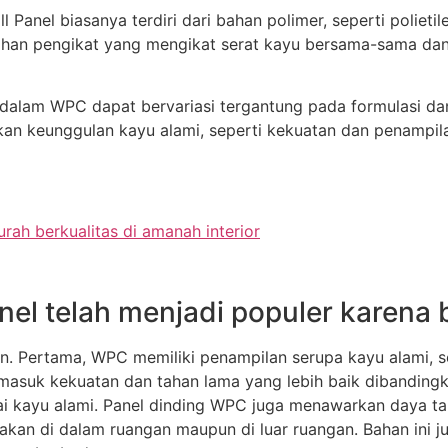
nel biasanya terdiri dari bahan polimer, seperti polietilena
i bahan pengikat yang mengikat serat kayu bersama-sama da
 dalam WPC dapat bervariasi tergantung pada formulasi dan
keunggulan kayu alami, seperti kekuatan dan penampilan
ah berkualitas di amanah interior
el telah menjadi populer karena
n. Pertama, WPC memiliki penampilan serupa kayu alami, 
rmasuk kekuatan dan tahan lama yang lebih baik dibanding
ai kayu alami. Panel dinding WPC juga menawarkan daya t
n di dalam ruangan maupun di luar ruangan. Bahan ini ju