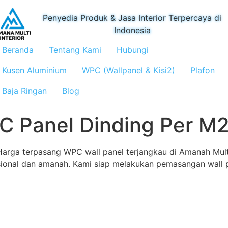
Penyedia Produk & Jasa Interior Terpercaya di
Indonesia
Beranda
Tentang Kami
Hubungi
Kusen Aluminium
WPC (Wallpanel & Kisi2)
Plafon
Baja Ringan
Blog
 Panel Dinding Per M
Harga terpasang WPC wall panel terjangkau di Amanah Multi 
sional dan amanah. Kami siap melakukan pemasangan wall 