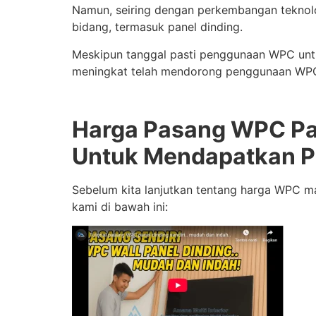
Namun, seiring dengan perkembangan teknolo
bidang, termasuk panel dinding.
Meskipun tanggal pasti penggunaan WPC untu
meningkat telah mendorong penggunaan WPC d
Harga Pasang WPC Pan
Untuk Mendapatkan P
Sebelum kita lanjutkan tentang harga WPC mat
kami di bawah ini: