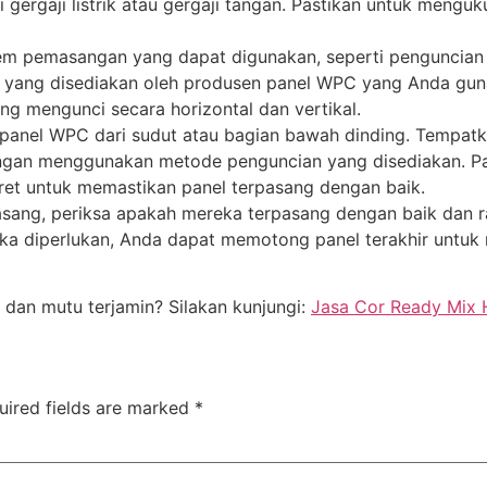
i gergaji listrik atau gergaji tangan. Pastikan untuk men
em pemasangan yang dapat digunakan, seperti penguncian 
n yang disediakan oleh produsen panel WPC yang Anda guna
g mengunci secara horizontal dan vertikal.
anel WPC dari sudut atau bagian bawah dinding. Tempatk
ngan menggunakan metode penguncian yang disediakan. Pa
aret untuk memastikan panel terpasang dengan baik.
sang, periksa apakah mereka terpasang dengan baik dan rat
ika diperlukan, Anda dapat memotong panel terakhir untuk
 dan mutu terjamin? Silakan kunjungi:
Jasa Cor Ready Mix 
uired fields are marked
*