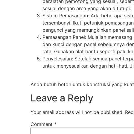
peralatan pemotong yang sesuai, sepert
sesuai dengan area yang akan ditutupi.
Sistem Pemasangan: Ada beberapa sist
tersembunyi. Ikuti petunjuk pemasanga
pengunci yang memungkinkan panel salin
Pemasangan Panel: Mulailah memasang p
dan kunci dengan panel sebelumnya de
rata. Gunakan alat bantu seperti palu k
Penyelesaian: Setelah semua panel terpa
untuk menyesuaikan dengan hati-hati. J
Anda butuh beton untuk konstruksi yang kuat
Leave a Reply
Your email address will not be published.
Req
Comment
*