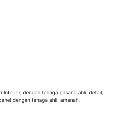
2
Interior, dengan tenaga pasang ahli, detail,
panel dengan tenaga ahli, amanah,