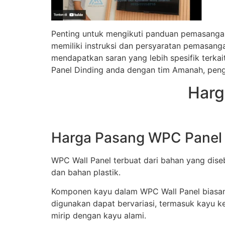
Penting untuk mengikuti panduan pemasanga
memiliki instruksi dan persyaratan pemasang
mendapatkan saran yang lebih spesifik terk
Panel Dinding anda dengan tim Amanah, penge
Harg
Harga Pasang WPC Panel D
WPC Wall Panel terbuat dari bahan yang dise
dan bahan plastik.
Komponen kayu dalam WPC Wall Panel biasanya 
digunakan dapat bervariasi, termasuk kayu k
mirip dengan kayu alami.