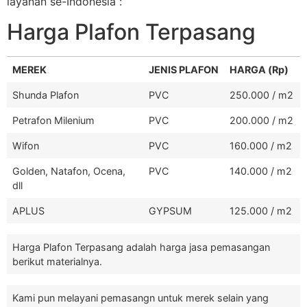
layanan se-Indonesia :
Harga Plafon Terpasang
MEREK
JENIS PLAFON
HARGA (Rp)
Shunda Plafon
PVC
250.000 / m2
Petrafon Milenium
PVC
200.000 / m2
Wifon
PVC
160.000 / m2
Golden, Natafon, Ocena,
PVC
140.000 / m2
dll
APLUS
GYPSUM
125.000 / m2
Harga Plafon Terpasang adalah harga jasa pemasangan
berikut materialnya.
Kami pun melayani pemasangn untuk merek selain yang