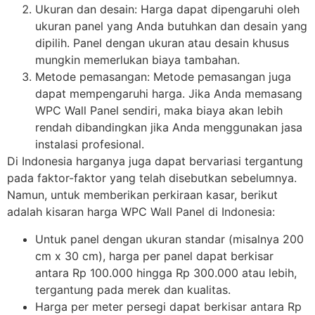
Ukuran dan desain: Harga dapat dipengaruhi oleh
ukuran panel yang Anda butuhkan dan desain yang
dipilih. Panel dengan ukuran atau desain khusus
mungkin memerlukan biaya tambahan.
Metode pemasangan: Metode pemasangan juga
dapat mempengaruhi harga. Jika Anda memasang
WPC Wall Panel sendiri, maka biaya akan lebih
rendah dibandingkan jika Anda menggunakan jasa
instalasi profesional.
Di Indonesia harganya juga dapat bervariasi tergantung
pada faktor-faktor yang telah disebutkan sebelumnya.
Namun, untuk memberikan perkiraan kasar, berikut
adalah kisaran harga WPC Wall Panel di Indonesia:
Untuk panel dengan ukuran standar (misalnya 200
cm x 30 cm), harga per panel dapat berkisar
antara Rp 100.000 hingga Rp 300.000 atau lebih,
tergantung pada merek dan kualitas.
Harga per meter persegi dapat berkisar antara Rp