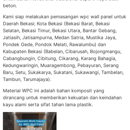
beton.
Kami siap melakukan pemasangan wpc wall panel untuk
Daerah Bekasi; Kota Bekasi (Bekasi Barat, Bekasi
Selatan, Bekasi Timur, Bekasi Utara, Bantar Gebang,
Jatiasih, Jatisampurna, Medan Satria, Mustika Jaya,
Pondek Gede, Pondok Melati, Rawalumbu) dan
Kabupaten Bekasi (Babelan, Cibarusah, Bojongmangu,
Cabangbungin, Cibitung, Cikarang, Karang Bahagia,
Kedungwaringin, Muaragembong, Pebayuran, Serang
Baru, Setu, Sukakarya, Sukatani, Sukawangi, Tambelan,
Tambun, Tarumajaya).
Material WPC ini adalah bahan komposit yang
dirancang untuk memberikan kekuatan dan keindahan
kayu alami serta sifat tahan lama plastik.